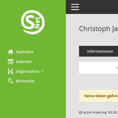
Toggle navigation
Christoph Ja
Informationen
Startseite
Kalender
W
Organisation
Recherche
Keine Daten gefun
Letzte Änderung: 08.08.