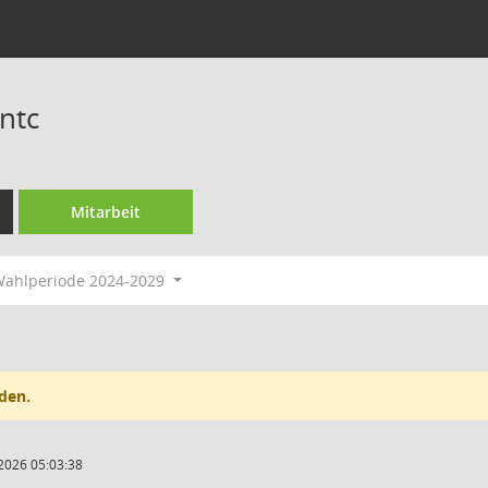
ntc
Mitarbeit
ahlperiode 2024-2029
den.
2026 05:03:38