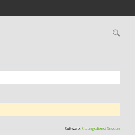
Rec
(Wird in
Software:
Sitzungsdienst
Session