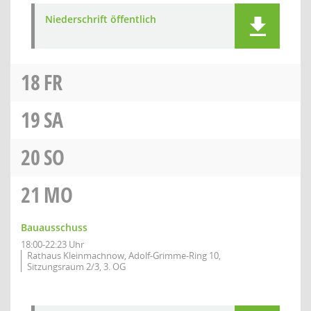
Niederschrift öffentlich
18
FR
19
SA
20
SO
21
MO
Bauausschuss
18:00-22:23 Uhr
Rathaus Kleinmachnow, Adolf-Grimme-Ring 10,
Sitzungsraum 2/3, 3. OG