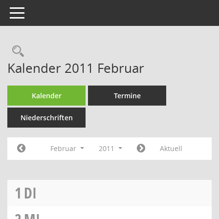
Toggle navigation
Rechercheauswahl
Kalender 2011 Februar
Kalender
Termine
Niederschriften
Februar
2011
Aktuell
1
DI