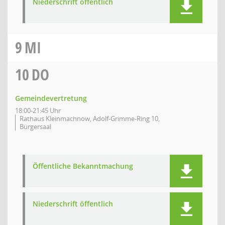
Niederschrift öffentlich
9
MI
10
DO
Gemeindevertretung
18:00-21:45 Uhr
Rathaus Kleinmachnow, Adolf-Grimme-Ring 10,
Bürgersaal
Öffentliche Bekanntmachung
Niederschrift öffentlich