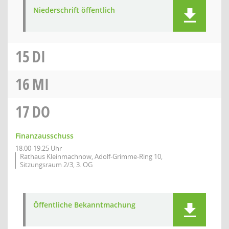
Niederschrift öffentlich
15
DI
16
MI
17
DO
Finanzausschuss
18:00-19:25 Uhr
Rathaus Kleinmachnow, Adolf-Grimme-Ring 10,
Sitzungsraum 2/3, 3. OG
Öffentliche Bekanntmachung