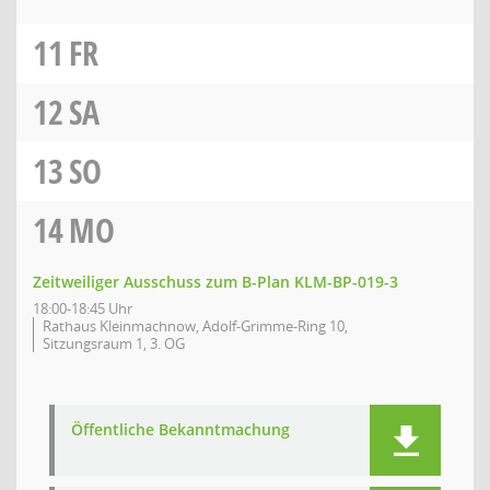
11
FR
12
SA
13
SO
14
MO
Zeitweiliger Ausschuss zum B-Plan KLM-BP-019-3
18:00-18:45 Uhr
Rathaus Kleinmachnow, Adolf-Grimme-Ring 10,
Sitzungsraum 1, 3. OG
Öffentliche Bekanntmachung