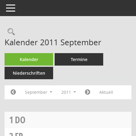
Toggle navigation
Rechercheauswahl
Kalender 2011 September
Kalender
Termine
Niederschriften
September
2011
Aktuell
1
DO