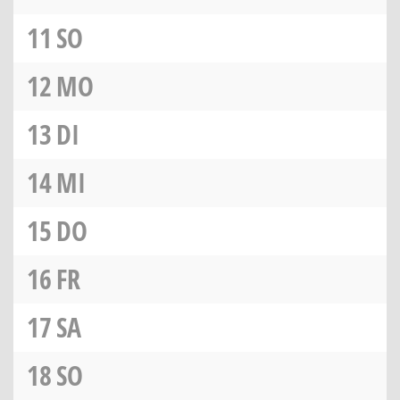
11
SO
12
MO
13
DI
14
MI
15
DO
16
FR
17
SA
18
SO