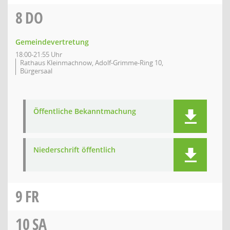
8
DO
Gemeindevertretung
18:00-21:55 Uhr
Rathaus Kleinmachnow, Adolf-Grimme-Ring 10,
Bürgersaal
Öffentliche Bekanntmachung
Niederschrift öffentlich
9
FR
10
SA