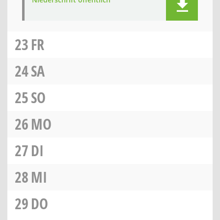
23
FR
24
SA
25
SO
26
MO
27
DI
28
MI
29
DO