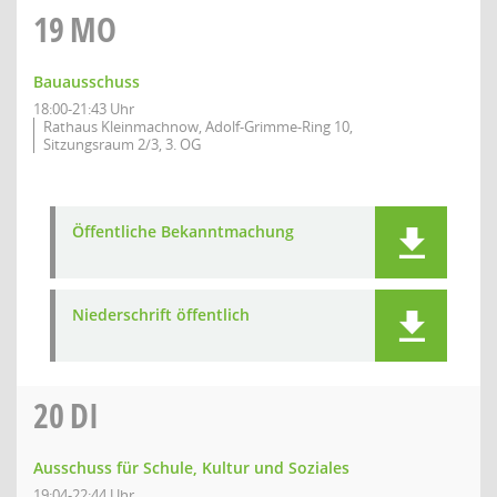
19
MO
Bauausschuss
18:00-21:43 Uhr
Rathaus Kleinmachnow, Adolf-Grimme-Ring 10,
Sitzungsraum 2/3, 3. OG
Öffentliche Bekanntmachung
Niederschrift öffentlich
20
DI
Ausschuss für Schule, Kultur und Soziales
19:04-22:44 Uhr