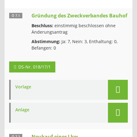
Gründung des Zweckverbandes Bauhof
Ö 7.1
Beschluss:
einstimmig beschlossen ohne
Änderungsantrag
Abstimmung:
Ja: 7, Nein: 3, Enthaltung: 0,
Befangen: 0
DS-Nr. 018/17/1
Vorlage
Anlage
Neukauf einer Lkw-
Ö 7.2