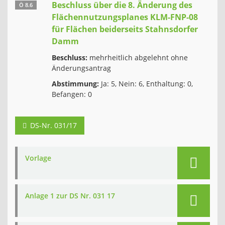
Beschluss über die 8. Änderung des
Ö 8.6
Flächennutzungsplanes KLM-FNP-08
für Flächen beiderseits Stahnsdorfer
Damm
Beschluss:
mehrheitlich abgelehnt ohne
Änderungsantrag
Abstimmung:
Ja: 5, Nein: 6, Enthaltung: 0,
Befangen: 0
DS-Nr. 031/17
Vorlage
Anlage 1 zur DS Nr. 031 17