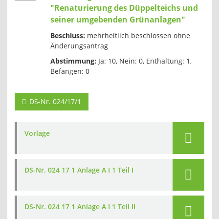
"Renaturierung des Düppelteichs und
seiner umgebenden Grünanlagen"
Beschluss:
mehrheitlich beschlossen ohne
Änderungsantrag
Abstimmung:
Ja: 10, Nein: 0, Enthaltung: 1,
Befangen: 0
DS-Nr. 024/17/1
Vorlage
DS-Nr. 024 17 1 Anlage A I 1 Teil I
DS-Nr. 024 17 1 Anlage A I 1 Teil II