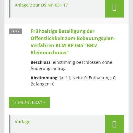
Anlage 2 zur DS Nr. 031 17
Frühzeitige Beteiligung der
Ö 8.7
Öffentlichkeit zum Bebauungsplan-
Verfahren KLM-BP-045 "BBIZ
Kleinmachnow"
Beschluss:
einstimmig beschlossen ohne
Änderungsantrag
Abstimmung:
Ja: 11, Nein: 0, Enthaltung: 0,
Befangen: 0
DS-Nr. 032/17
Vorlage