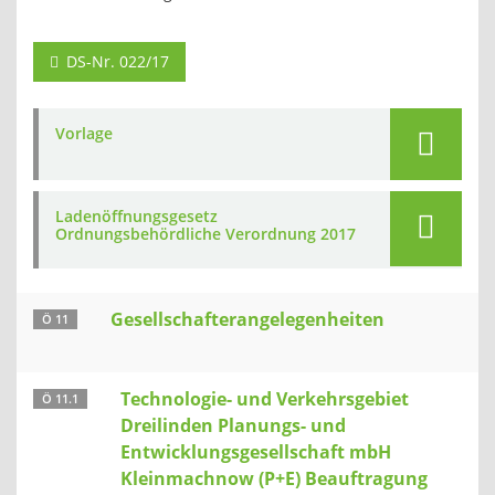
DS-Nr. 022/17
Vorlage
Ladenöffnungsgesetz
Ordnungsbehördliche Verordnung 2017
Gesellschafterangelegenheiten
Ö 11
Technologie- und Verkehrsgebiet
Ö 11.1
Dreilinden Planungs- und
Entwicklungsgesellschaft mbH
Kleinmachnow (P+E) Beauftragung