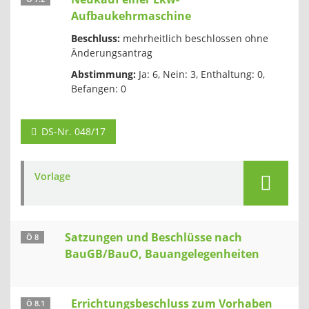
Aufbaukehrmaschine
Beschluss:
mehrheitlich beschlossen ohne
Änderungsantrag
Abstimmung:
Ja: 6, Nein: 3, Enthaltung: 0,
Befangen: 0
DS-Nr. 048/17
Vorlage
Satzungen und Beschlüsse nach
Ö 8
BauGB/BauO, Bauangelegenheiten
Errichtungsbeschluss zum Vorhaben
Ö 8.1