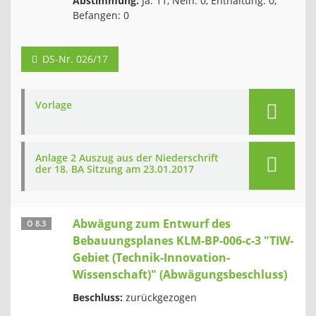
Abstimmung:
Ja: 11, Nein: 0, Enthaltung: 0,
Befangen: 0
DS-Nr. 026/17
Vorlage
Anlage 2 Auszug aus der Niederschrift
der 18. BA Sitzung am 23.01.2017
Abwägung zum Entwurf des
Ö 8.3
Bebauungsplanes KLM-BP-006-c-3 "TIW-
Gebiet (Technik-Innovation-
Wissenschaft)" (Abwägungsbeschluss)
Beschluss:
zurückgezogen