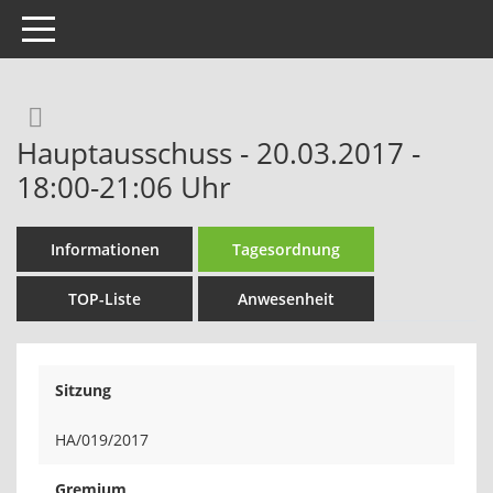
Toggle navigation
Rechercheauswahl
Hauptausschuss - 20.03.2017 -
18:00-21:06 Uhr
Informationen
Tagesordnung
TOP-Liste
Anwesenheit
Sitzung
HA/019/2017
Gremium