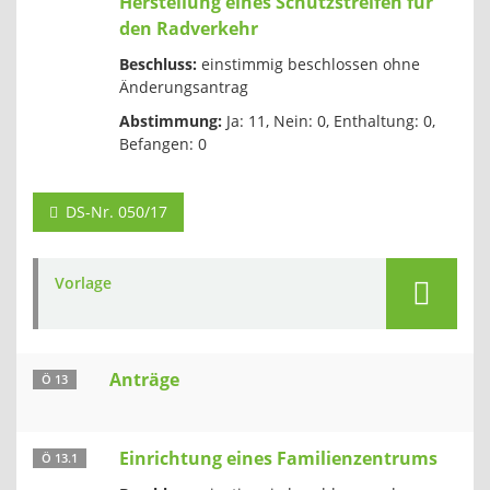
Herstellung eines Schutzstreifen für
den Radverkehr
Beschluss:
einstimmig beschlossen ohne
Änderungsantrag
Abstimmung:
Ja: 11, Nein: 0, Enthaltung: 0,
Befangen: 0
DS-Nr. 050/17
Vorlage
Anträge
Ö 13
Einrichtung eines Familienzentrums
Ö 13.1