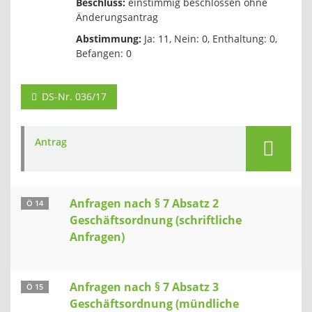
Beschluss:
einstimmig beschlossen ohne
Änderungsantrag
Abstimmung:
Ja: 11, Nein: 0, Enthaltung: 0,
Befangen: 0
DS-Nr. 036/17
Antrag
Anfragen nach § 7 Absatz 2
Ö 14
Geschäftsordnung (schriftliche
Anfragen)
Anfragen nach § 7 Absatz 3
Ö 15
Geschäftsordnung (mündliche