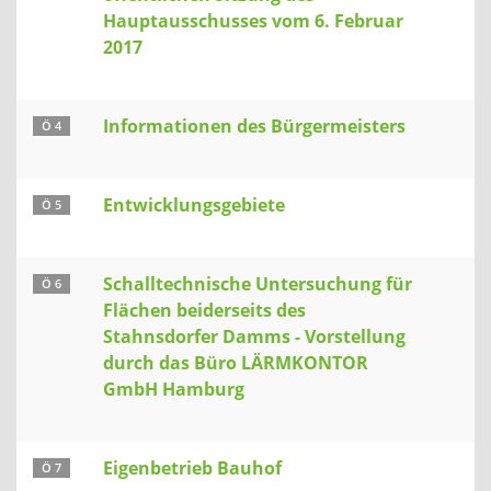
Hauptausschusses vom 6. Februar
2017
Informationen des Bürgermeisters
Ö 4
Entwicklungsgebiete
Ö 5
Schalltechnische Untersuchung für
Ö 6
Flächen beiderseits des
Stahnsdorfer Damms - Vorstellung
durch das Büro LÄRMKONTOR
GmbH Hamburg
Eigenbetrieb Bauhof
Ö 7