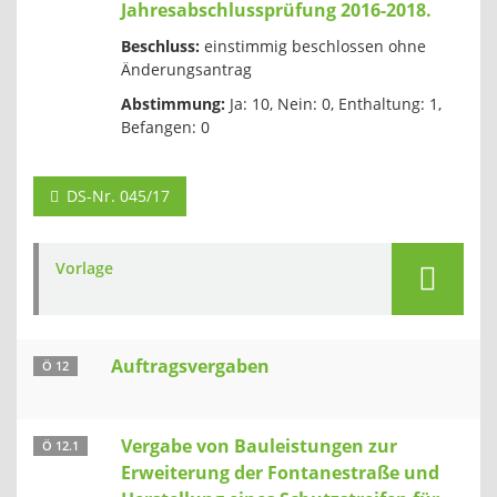
Jahresabschlussprüfung 2016-2018.
Beschluss:
einstimmig beschlossen ohne
Änderungsantrag
Abstimmung:
Ja: 10, Nein: 0, Enthaltung: 1,
Befangen: 0
DS-Nr. 045/17
Vorlage
Auftragsvergaben
Ö 12
Vergabe von Bauleistungen zur
Ö 12.1
Erweiterung der Fontanestraße und