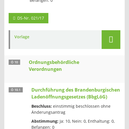
Befangen: 0
DS-Nr. 021/17
Vorlage
Ordnungsbehördliche
Ö 10
Verordnungen
Durchführung des Brandenburgischen
Ö 10.1
Ladenöffnungsgesetzes (BbgLöG)
Beschluss:
einstimmig beschlossen ohne
Änderungsantrag
Abstimmung:
Ja: 10, Nein: 0, Enthaltung: 0,
Befangen: 0