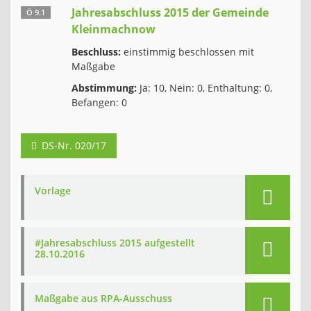
Jahresabschluss 2015 der Gemeinde
Ö 9.1
Kleinmachnow
Beschluss:
einstimmig beschlossen mit
Maßgabe
Abstimmung:
Ja: 10, Nein: 0, Enthaltung: 0,
Befangen: 0
DS-Nr. 020/17
Vorlage
#Jahresabschluss 2015 aufgestellt
28.10.2016
Maßgabe aus RPA-Ausschuss