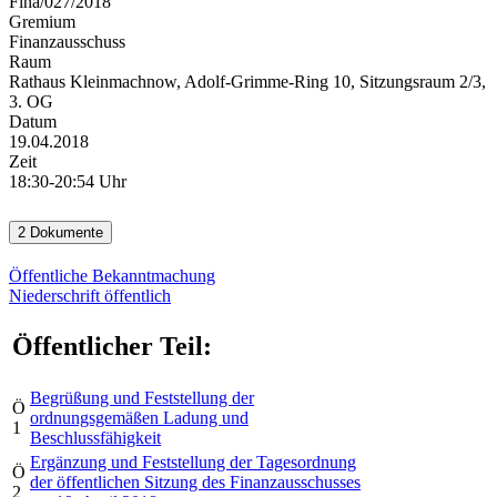
Fina/027/2018
Gremium
Finanzausschuss
Raum
Rathaus Kleinmachnow, Adolf-Grimme-Ring 10, Sitzungsraum 2/3,
3. OG
Datum
19.04.2018
Zeit
18:30-20:54 Uhr
2 Dokumente
Öffentliche Bekanntmachung
Niederschrift öffentlich
Öffentlicher Teil:
Begrüßung und Feststellung der
Ö
ordnungsgemäßen Ladung und
1
Beschlussfähigkeit
Ergänzung und Feststellung der Tagesordnung
Ö
der öffentlichen Sitzung des Finanzausschusses
2