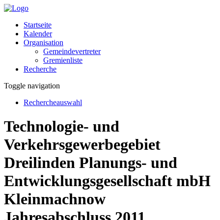
Startseite
Kalender
Organisation
Gemeindevertreter
Gremienliste
Recherche
Toggle navigation
Rechercheauswahl
Technologie- und
Verkehrsgewerbegebiet
Dreilinden Planungs- und
Entwicklungsgesellschaft mbH
Kleinmachnow
Jahresabschluss 2011