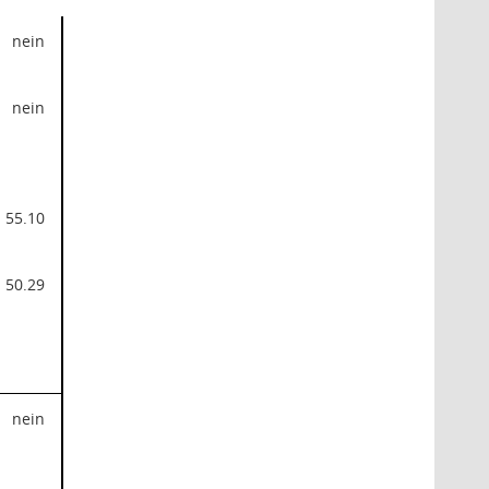
nein
nein
55.10
50.29
nein