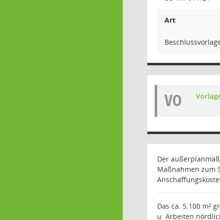
Art
Beschlussvorlag
VO
Vorlag
Der außerplanmäßig
Maßnahmen zum Sch
Anschaffungskosten
Das ca. 5.100 m² g
u. Arbeiten nördli