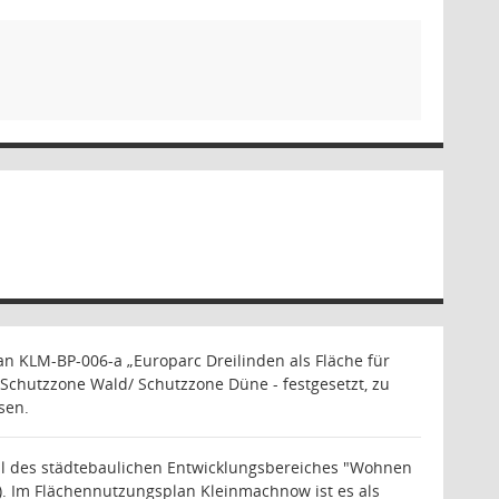
n KLM-BP-006-a „Europarc Dreilinden als Fläche für
Schutzzone Wald/ Schutzzone Düne - festgesetzt, zu
sen.
eil des städtebaulichen Entwick­lungsbereiches "Wohnen
1). Im Flächennutzungsplan Kleinmachnow ist es als