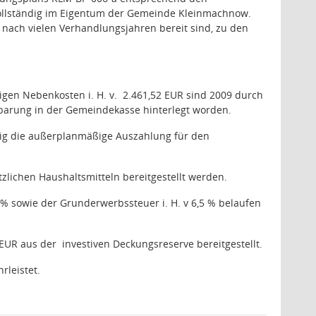
vollständig im Eigentum der Gemeinde Kleinmachnow.
 nach vielen Verhandlungsjahren bereit sind, zu den
ligen Nebenkosten i. H. v.
2.461,52 EUR sind 2009 durch
arung in der Gemeindekasse hinterlegt worden.
lig die außerplanmäßige Auszahlung für den
zlichen Haushaltsmitteln bereitgestellt werden.
% sowie der Grunderwerbssteuer i. H. v 6,5 % belaufen
EUR aus der investiven Deckungsreserve bereitgestellt.
rleistet.