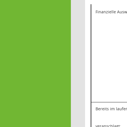
Finanzielle Aus
Bereits im lauf
veranschlagt: