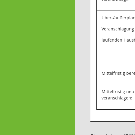
Über-/außerpla
Veranschlagung
laufenden Haush
Mittelfristig ber
Mittelfristig neu
veranschlagen: