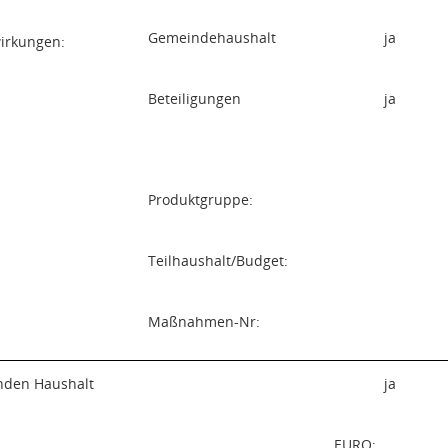
Gemeindehaushalt
ja
wirkungen:
Beteiligungen
ja
Produktgruppe:
Teilhaushalt/Budget:
Maßnahmen-Nr:
enden Haushalt
ja
EURO: