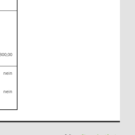
300,00
nein
nein