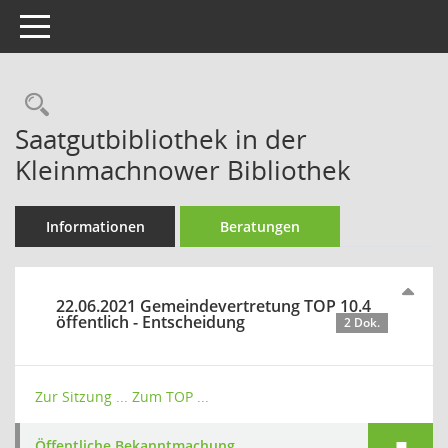
Toggle navigation
Rechercheauswahl
Saatgutbibliothek in der
Kleinmachnower Bibliothek
Informationen
Beratungen
22.06.2021 Gemeindevertretung TOP 10.4
öffentlich - Entscheidung
2 Dok.
Zur Sitzung ...
Zum TOP ...
Öffentliche Bekanntmachung