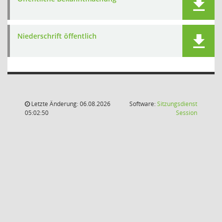
Niederschrift öffentlich
Letzte Änderung: 06.08.2026
Software:
Sitzungsdienst
(Wird in
05:02:50
Session