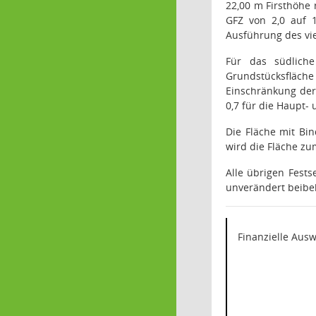
22,00 m Firsthöhe 
GFZ von 2,0 auf 1
Ausführung des vie
Für das südlich
Grundstücksfläche
Einschränkung der
0,7 für die Haupt-
Die Fläche mit Bi
wird die Fläche z
Alle übrigen Fest
unverändert beibe
Finanzielle Aus