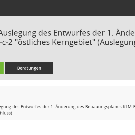
 Auslegung des Entwurfes der 1. Än
c-2 "östliches Kerngebiet" (Auslegun
Beratungen
legung des Entwurfes der 1. Änderung des Bebauungsplanes KLM-BP
hluss)