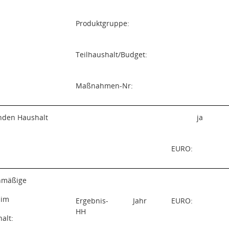
Produktgruppe:
Teilhaushalt/Budget:
Maßnahmen-Nr:
enden Haushalt
ja
EURO:
nmäßige
 im
Ergebnis-
Jahr
EURO:
HH
alt: