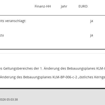
Finanz-HH
Jahr
EURO:
eits veranschlagt:
ja
 zu
ja
s Geltungsbereiches der 1. Änderung des Bebauungsplanes KLM-BP
. Änderung des Bebauungsplanes KLM-BP-006-c-2
„östliches Kerng
2026 05:03:38