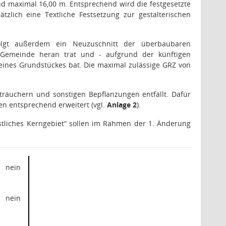
nd maximal 16,00 m. Entsprechend wird die festgesetzte
ätzlich eine Textliche Festsetzung zur gestalterischen
folgt außerdem ein Neuzuschnitt der überbaubaren
 Gemeinde heran trat und - aufgrund der künftigen
eines Grundstückes bat. Die maximal zulässige GRZ von
räuchern und sonstigen Bepflanzungen entfällt. Dafür
n entsprechend erweitert (vgl.
Anlage 2
).
stliches Kerngebiet
“ sollen im Rahmen der 1. Änderung
nein
nein