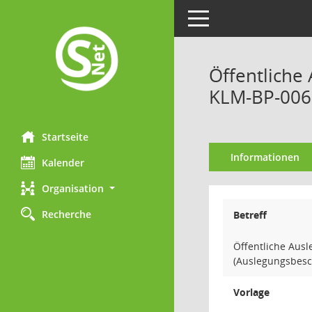
Toggle navigation
Öffentliche
KLM-BP-006-
Startseite
Informationen
Kalender
Organisation
Recherche
Betreff
Öffentliche Aus
(Auslegungsbesc
Vorlage