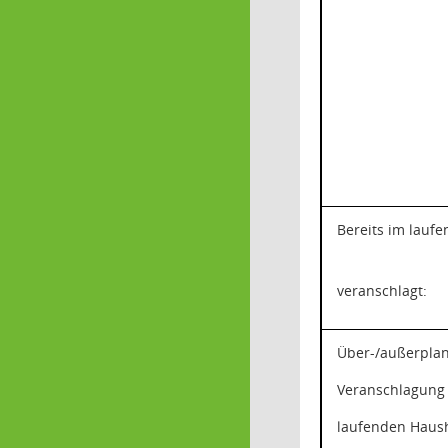
Bereits im lauf
veranschlagt:
Über-/außerpla
Veranschlagung
laufenden Haush