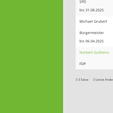
SPD
bis 31.08.2025
Michael Grubert
Bürgermeister
bis 06.04.2025
Norbert Gutheins
FDP
3 Sätze
Letzte Änder