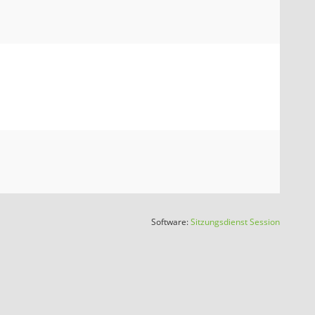
(Wird in
Software:
Sitzungsdienst
Session