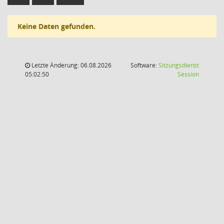
Keine Daten gefunden.
Letzte Änderung: 06.08.2026
Software:
Sitzungsdienst
(Wird in
05:02:50
Session