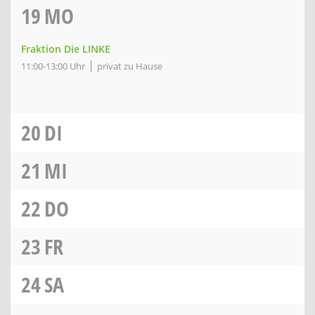
19
MO
Fraktion Die LINKE
11:00-13:00 Uhr
privat zu Hause
20
DI
21
MI
22
DO
23
FR
24
SA