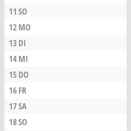
11
SO
12
MO
13
DI
14
MI
15
DO
16
FR
17
SA
18
SO