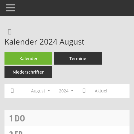
Toggle navigation
Rechercheauswahl
Kalender 2024 August
Kalender
Termine
Niederschriften
August
2024
Aktuell
1
DO