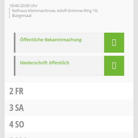
18:40-20:00 Uhr
Rathaus Kleinmachnow, Adolf-Grimme-Ring 10,
Bürgersaal
Öffentliche Bekanntmachung
Niederschrift öffentlich
2
FR
3
SA
4
SO