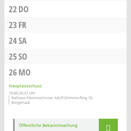
22
DO
23
FR
24
SA
25
SO
26
MO
Hauptausschuss
18:00-20:37 Uhr
Rathaus Kleinmachnow, Adolf-Grimme-Ring 10,
Bürgersaal
Öffentliche Bekanntmachung