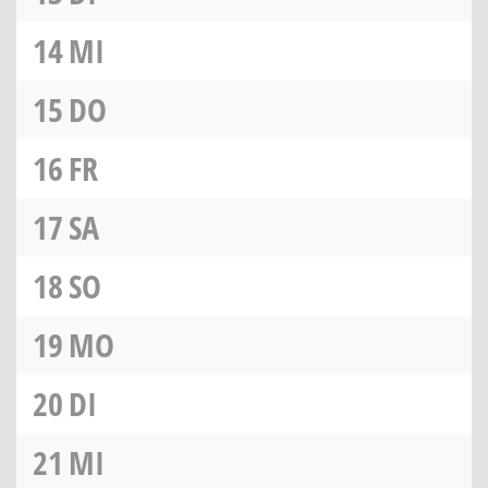
14
MI
15
DO
16
FR
17
SA
18
SO
19
MO
20
DI
21
MI