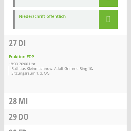
Niederschrift öffentlich
27
DI
Fraktion FDP
18:00-20:00 Uhr
Rathaus Kleinmachnow, Adolf-Grimme-Ring 10,
Sitzungsraum 1, 3. OG
28
MI
29
DO