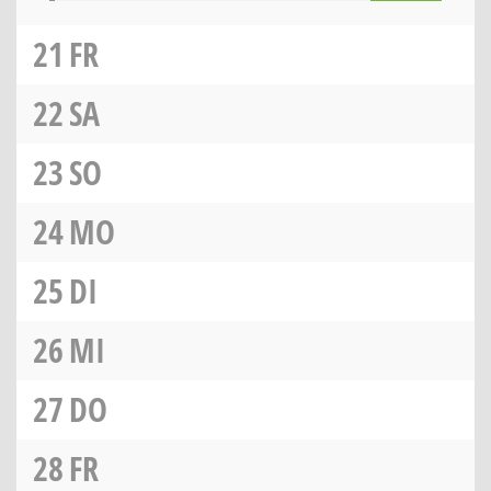
21
FR
22
SA
23
SO
24
MO
25
DI
26
MI
27
DO
28
FR