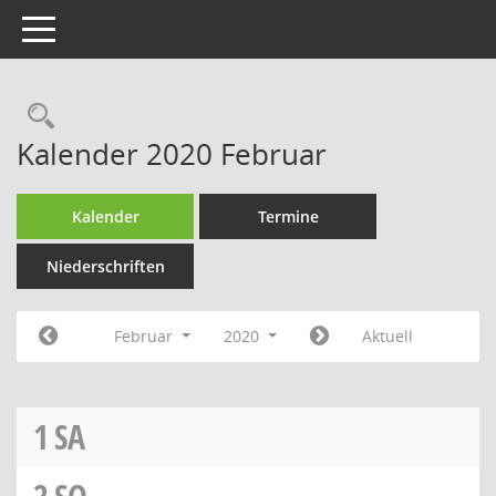
Toggle navigation
Rechercheauswahl
Kalender 2020 Februar
Kalender
Termine
Niederschriften
Februar
2020
Aktuell
1
SA