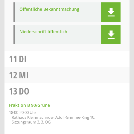
Öffentliche Bekanntmachung
Niederschrift öffentlich
11
DI
12
MI
13
DO
Fraktion B 90/Grüne
18:00-20:00 Uhr
Rathaus Kleinmachnow, Adolf-Grimme-Ring 10,
Sitzungsraum 3, 3. OG