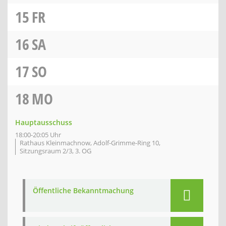
15
FR
16
SA
17
SO
18
MO
Hauptausschuss
18:00-20:05 Uhr
Rathaus Kleinmachnow, Adolf-Grimme-Ring 10,
Sitzungsraum 2/3, 3. OG
Öffentliche Bekanntmachung