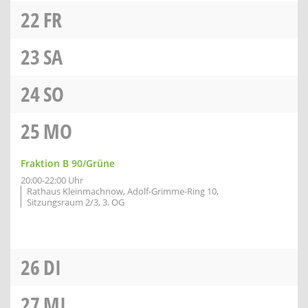
22
FR
23
SA
24
SO
25
MO
Fraktion B 90/Grüne
20:00-22:00 Uhr
Rathaus Kleinmachnow, Adolf-Grimme-Ring 10,
Sitzungsraum 2/3, 3. OG
26
DI
27
MI