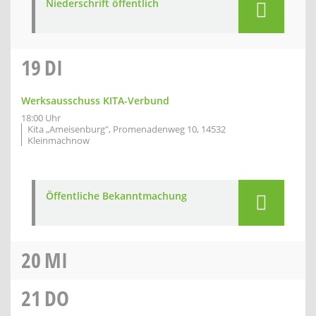
Niederschrift öffentlich
19
DI
Werksausschuss KITA-Verbund
18:00 Uhr
Kita „Ameisenburg", Promenadenweg 10, 14532
Kleinmachnow
Öffentliche Bekanntmachung
20
MI
21
DO