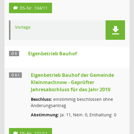
DS-Nr. 104/11
Vorlage
Eigenbetrieb Bauhof
Ö 8
Eigenbetrieb Bauhof der Gemeinde
Ö 8.1
Kleinmachnow - Geprüfter
Jahresabschluss für das Jahr 2010
Beschluss:
einstimmig beschlossen ohne
Änderungsantrag
Abstimmung:
Ja: 11, Nein: 0, Enthaltung: 0
DS-Nr. 121/11