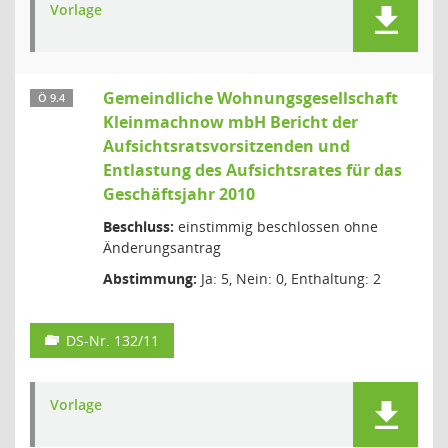
Vorlage
Gemeindliche Wohnungsgesellschaft
Ö 9.4
Kleinmachnow mbH Bericht der
Aufsichtsratsvorsitzenden und
Entlastung des Aufsichtsrates für das
Geschäftsjahr 2010
Beschluss:
einstimmig beschlossen ohne
Änderungsantrag
Abstimmung:
Ja: 5, Nein: 0, Enthaltung: 2
DS-Nr. 132/11
Vorlage