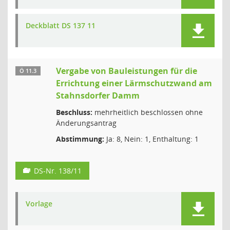
Deckblatt DS 137 11
Vergabe von Bauleistungen für die
Ö 11.3
Errichtung einer Lärmschutzwand am
Stahnsdorfer Damm
Beschluss:
mehrheitlich beschlossen ohne
Änderungsantrag
Abstimmung:
Ja: 8, Nein: 1, Enthaltung: 1
DS-Nr. 138/11
Vorlage