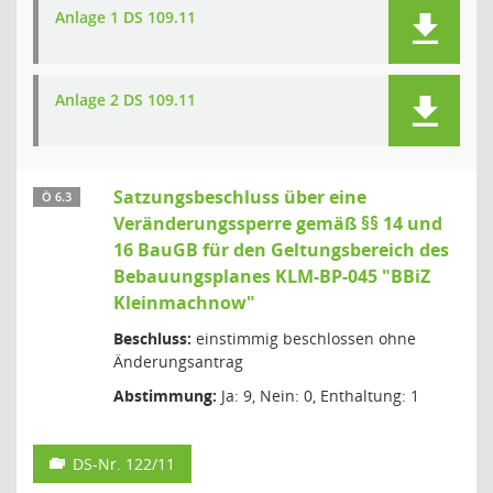
Anlage 1 DS 109.11
Anlage 2 DS 109.11
Satzungsbeschluss über eine
Ö 6.3
Veränderungssperre gemäß §§ 14 und
16 BauGB für den Geltungsbereich des
Bebauungsplanes KLM-BP-045 "BBiZ
Kleinmachnow"
Beschluss:
einstimmig beschlossen ohne
Änderungsantrag
Abstimmung:
Ja: 9, Nein: 0, Enthaltung: 1
DS-Nr. 122/11