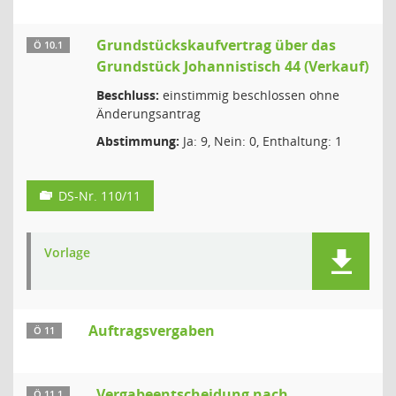
Grundstückskaufvertrag über das
Ö 10.1
Grundstück Johannistisch 44 (Verkauf)
Beschluss:
einstimmig beschlossen ohne
Änderungsantrag
Abstimmung:
Ja: 9, Nein: 0, Enthaltung: 1
DS-Nr. 110/11
Vorlage
Auftragsvergaben
Ö 11
Vergabeentscheidung nach
Ö 11.1