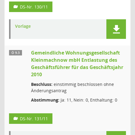
DS-Nr. 130/11
Vorlage
Gemeindliche Wohnungsgesellschaft
Ö 9.3
Kleinmachnow mbH Entlastung des
Geschäftsführer für das Geschäftsjahr
2010
Beschluss:
einstimmig beschlossen ohne
Änderungsantrag
Abstimmung:
Ja: 11, Nein: 0, Enthaltung: 0
DS-Nr. 131/11