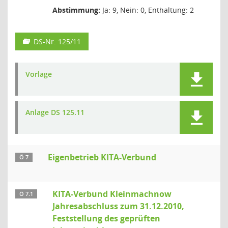
Abstimmung:
Ja: 9, Nein: 0, Enthaltung: 2
DS-Nr. 125/11
Vorlage
Anlage DS 125.11
Eigenbetrieb KITA-Verbund
Ö 7
KITA-Verbund Kleinmachnow
Ö 7.1
Jahresabschluss zum 31.12.2010,
Feststellung des geprüften