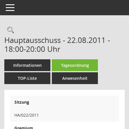
Toggle navigation
Rechercheauswahl
Hauptausschuss - 22.08.2011 -
18:00-20:00 Uhr
Informationen
Tagesordnung
TOP-Liste
Anwesenheit
Sitzung
HA/022/2011
Gremium