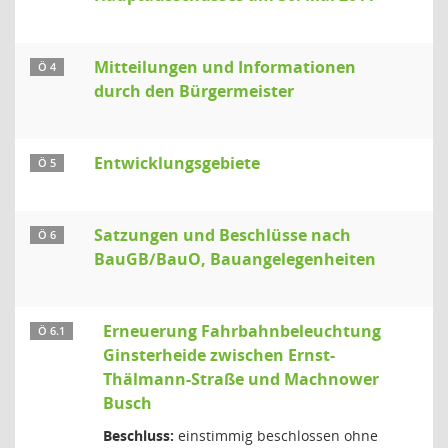
Mitteilungen und Informationen
Ö 4
durch den Bürgermeister
Entwicklungsgebiete
Ö 5
Satzungen und Beschlüsse nach
Ö 6
BauGB/BauO, Bauangelegenheiten
Erneuerung Fahrbahnbeleuchtung
Ö 6.1
Ginsterheide zwischen Ernst-
Thälmann-Straße und Machnower
Busch
Beschluss:
einstimmig beschlossen ohne