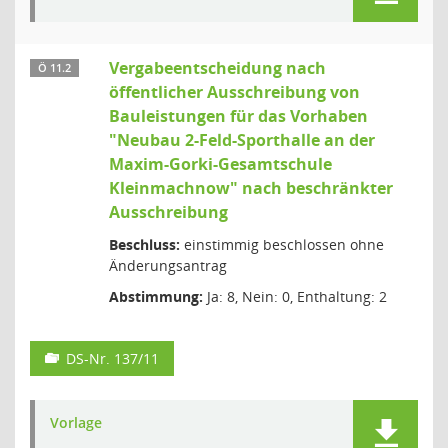
Vergabeentscheidung nach
Ö 11.2
öffentlicher Ausschreibung von
Bauleistungen für das Vorhaben
"Neubau 2-Feld-Sporthalle an der
Maxim-Gorki-Gesamtschule
Kleinmachnow" nach beschränkter
Ausschreibung
Beschluss:
einstimmig beschlossen ohne
Änderungsantrag
Abstimmung:
Ja: 8, Nein: 0, Enthaltung: 2
DS-Nr. 137/11
Vorlage