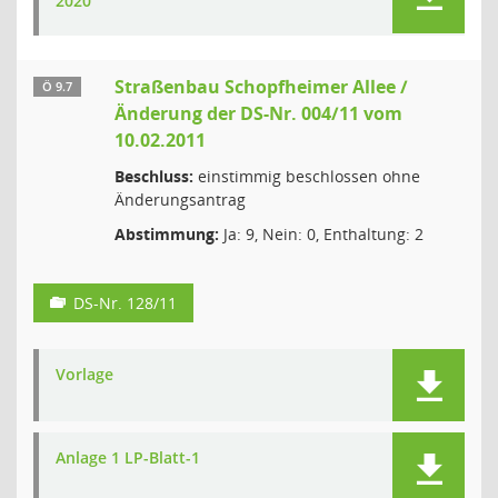
2020
Straßenbau Schopfheimer Allee /
Ö 9.7
Änderung der DS-Nr. 004/11 vom
10.02.2011
Beschluss:
einstimmig beschlossen ohne
Änderungsantrag
Abstimmung:
Ja: 9, Nein: 0, Enthaltung: 2
DS-Nr. 128/11
Vorlage
Anlage 1 LP-Blatt-1