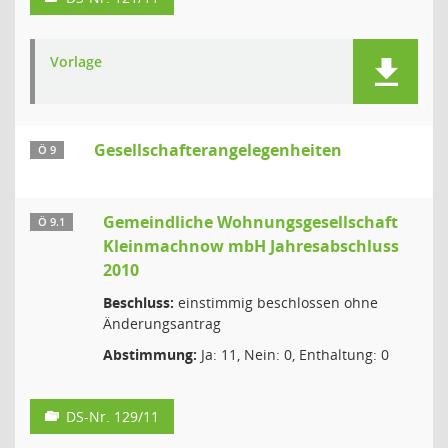
Vorlage
Gesellschafterangelegenheiten
Ö 9
Gemeindliche Wohnungsgesellschaft
Ö 9.1
Kleinmachnow mbH Jahresabschluss
2010
Beschluss:
einstimmig beschlossen ohne
Änderungsantrag
Abstimmung:
Ja: 11, Nein: 0, Enthaltung: 0
DS-Nr. 129/11