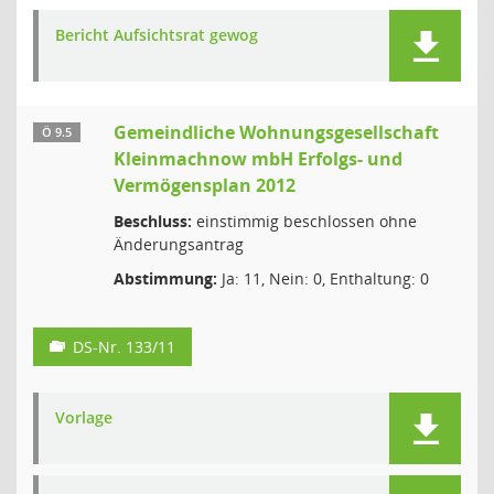
Bericht Aufsichtsrat gewog
Gemeindliche Wohnungsgesellschaft
Ö 9.5
Kleinmachnow mbH Erfolgs- und
Vermögensplan 2012
Beschluss:
einstimmig beschlossen ohne
Änderungsantrag
Abstimmung:
Ja: 11, Nein: 0, Enthaltung: 0
DS-Nr. 133/11
Vorlage