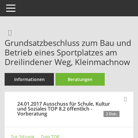
Toggle navigation
Rechercheauswahl
Grundsatzbeschluss zum Bau und
Betrieb eines Sportplatzes am
Dreilindener Weg, Kleinmachnow
Informationen
Beratungen
24.01.2017 Ausschuss für Schule, Kultur
und Soziales TOP 8.2 öffentlich -
Vorberatung
2 Dok.
Zur Sitzung ...
Zum TOP ...