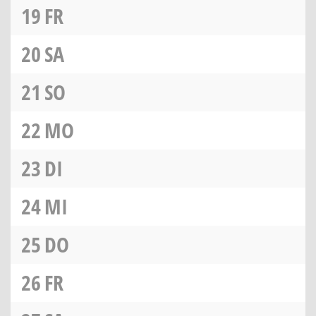
19
FR
20
SA
21
SO
22
MO
23
DI
24
MI
25
DO
26
FR