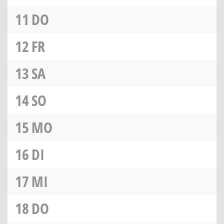
11
DO
12
FR
13
SA
14
SO
15
MO
16
DI
17
MI
18
DO