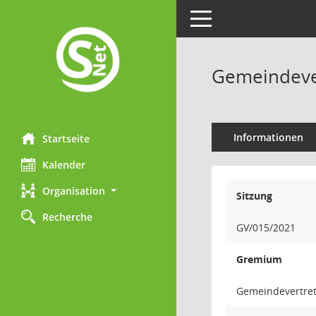
Toggle navigation
Gemeindever
Informationen
Startseite
Kalender
Organisation
Sitzung
Recherche
GV/015/2021
Gremium
Gemeindevertre