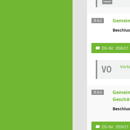
Gemein
Ö 6.2
Beschlus
DS-Nr. 058/21
VO
Vorl
Gemein
Ö 6.3
Geschäf
Beschlus
DS-Nr. 059/21