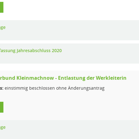
age
fassung Jahresabschluss 2020
rbund Kleinmachnow - Entlastung der Werkleiterin
s:
einstimmig beschlossen ohne Änderungsantrag
age