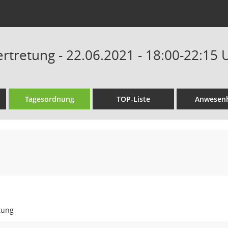
tretung - 22.06.2021 - 18:00-22:15 
Tagesordnung
TOP-Liste
Anwesenh
tung