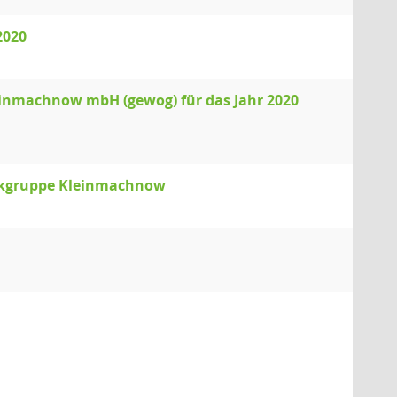
2020
einmachnow mbH (gewog) für das Jahr 2020
Werkgruppe Kleinmachnow