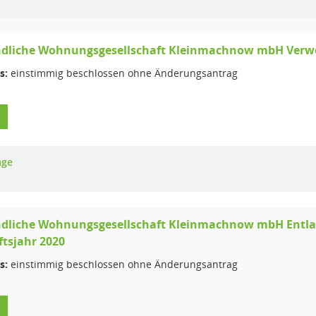
dliche Wohnungsgesellschaft Kleinmachnow mbH Verwe
s:
einstimmig beschlossen ohne Änderungsantrag
age
dliche Wohnungsgesellschaft Kleinmachnow mbH Entlast
tsjahr 2020
s:
einstimmig beschlossen ohne Änderungsantrag