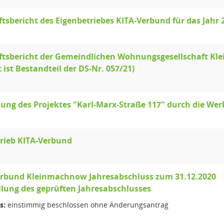
tsbericht des Eigenbetriebes KITA-Verbund für das Jahr 
ftsbericht der Gemeindlichen Wohnungsgesellschaft Kl
t ist Bestandteil der DS-Nr. 057/21)
lung des Projektes "Karl-Marx-Straße 117" durch die 
rieb KITA-Verbund
erbund Kleinmachnow Jahresabschluss zum 31.12.2020
llung des geprüften Jahresabschlusses
s:
einstimmig beschlossen ohne Änderungsantrag