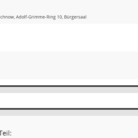
chnow, Adolf-Grimme-Ring 10, Bürgersaal
eil: